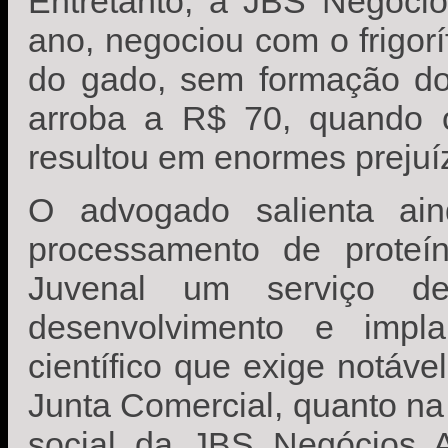
Entretanto, a JBS Negócio
ano, negociou com o frigorí
do gado, sem formação do
arroba a R$ 70, quando 
resultou em enormes prejuíz
O advogado salienta a
processamento de prote
Juvenal um serviço de
desenvolvimento e impl
científico que exige notáve
Junta Comercial, quanto na 
social da JBS Negócios A