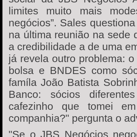
limites muito mais mode
negócios”. Sales question
na última reunião na sede
a credibilidade a de uma e
já revela outro problema:
bolsa e BNDES como sóc
famíla João Batista Sobri
Banco: sócios diferent
cafezinho que tomei em
companhia?" pergunta o ad
"Se o JBS Negócios negoc