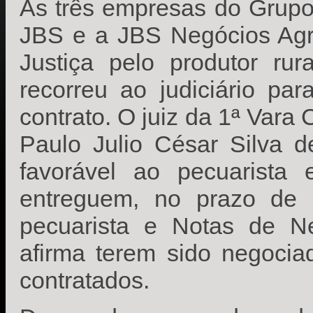
As três empresas do Grupo
JBS e a JBS Negócios Agr
Justiça pelo produtor rur
recorreu ao judiciário pa
contrato. O juiz da 1ª Vara 
Paulo Julio César Silva 
favorável ao pecuarista
entreguem, no prazo de 
pecuarista e Notas de Ne
afirma terem sido negocia
contratados.