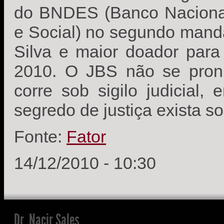
do BNDES (Banco Naciona
e Social) no segundo manda
Silva e maior doador par
2010. O JBS não se pron
corre sob sigilo judicial
segredo de justiça exista s
Fonte:
Fator
14/12/2010 - 10:30
Dr. Nacir Sales