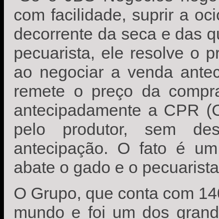
com facilidade, suprir a oci
decorrente da seca e das q
pecuarista, ele resolve o p
ao negociar a venda antec
remete o preço da compr
antecipadamente a CPR (Cé
pelo produtor, sem de
antecipação. O fato é um
abate o gado e o pecuarista
O Grupo, que conta com 14
mundo e foi um dos grande