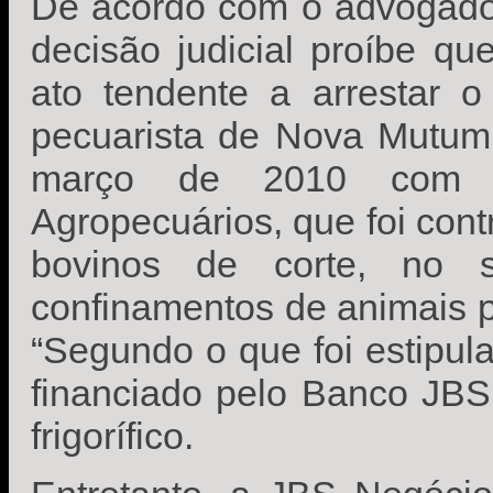
De acordo com o advogado d
decisão judicial proíbe q
ato tendente a arrestar o
pecuarista de Nova Mutum 
março de 2010 com a
Agropecuários, que foi cont
bovinos de corte, no 
confinamentos de animais 
“Segundo o que foi estipula
financiado pelo Banco JBS
frigorífico.