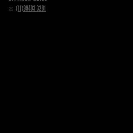
(11)99483 3281